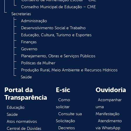
Conselho Municipal de Educação – CME
Secretarias
Administração
Desenvolvimento Social e Trabalho
Educação, Cultura, Turismo e Esportes
Finanças
Governo
Planejamento, Obras e Serviços Públicos
Políticas da Mulher
Produção Rural, Meio Ambiente e Recursos Hídricos
Saúde
Portal da
E-sic
Ouvidoria
Transparência
Como
Acompanhar
solicitar
uma
Educação
Consulte sua
Manifestação
Saúde
Solicitação
Atendimento
Atos normativos
Decretos
via WhatsApp
Central de Dúvidas