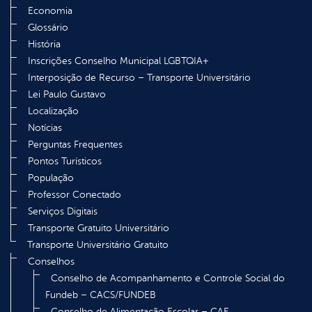
Economia
Glossário
História
Inscrições Conselho Municipal LGBTQIA+
Interposição de Recurso – Transporte Universitário
Lei Paulo Gustavo
Localização
Notícias
Perguntas Frequentes
Pontos Turísticos
População
Professor Conectado
Serviços Digitais
Transporte Gratuito Universitário
Transporte Universitário Gratuito
Conselhos
Conselho de Acompanhamento e Controle Social do
Fundeb – CACS/FUNDEB
Conselho de Alimentação Escolar – CAE