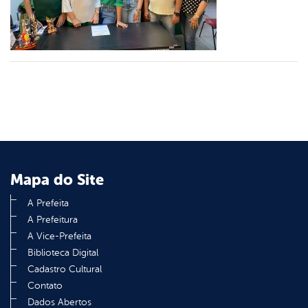
din
Mapa do Site
A Prefeita
A Prefeitura
A Vice-Prefeita
Biblioteca Digital
Cadastro Cultural
Contato
Dados Abertos