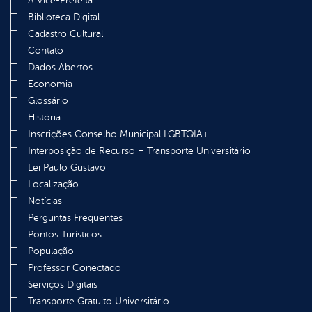
A Vice-Prefeita
Biblioteca Digital
Cadastro Cultural
Contato
Dados Abertos
Economia
Glossário
História
Inscrições Conselho Municipal LGBTQIA+
Interposição de Recurso – Transporte Universitário
Lei Paulo Gustavo
Localização
Notícias
Perguntas Frequentes
Pontos Turísticos
População
Professor Conectado
Serviços Digitais
Transporte Gratuito Universitário