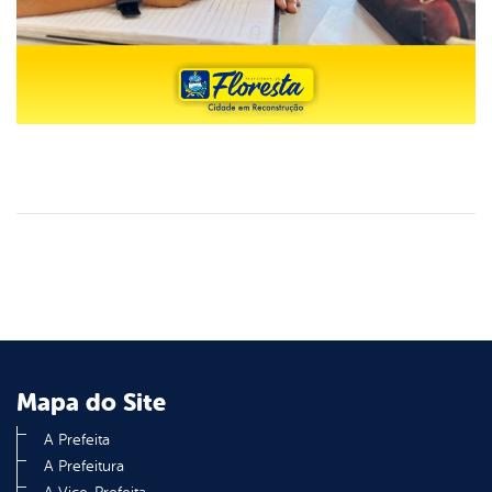
Mapa do Site
A Prefeita
A Prefeitura