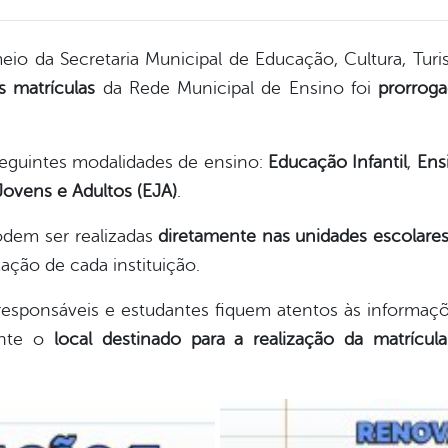
 meio da Secretaria Municipal de Educação, Cultura, Tur
 matrículas
da Rede Municipal de Ensino foi
prorroga
eguintes modalidades de ensino:
Educação Infantil
,
Ens
ovens e Adultos (EJA)
.
odem ser realizadas
diretamente nas unidades escolare
ação de cada instituição.
, responsáveis e estudantes fiquem atentos às informaçõ
ente o
local destinado para a realização da matrícu