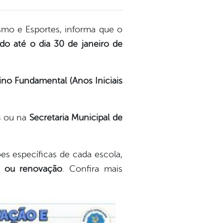
ismo e Esportes, informa que o
do até o dia 30 de janeiro de
ino Fundamental (Anos Iniciais
s
ou na
Secretaria Municipal de
es específicas de cada escola,
la ou renovação
. Confira mais