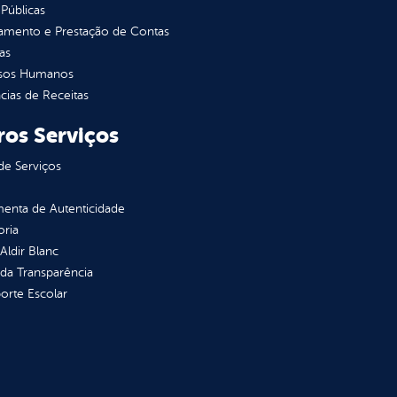
Públicas
jamento e Prestação de Contas
as
sos Humanos
ias de Receitas
ros Serviços
de Serviços
enta de Autenticidade
oria
 Aldir Blanc
 da Transparência
orte Escolar