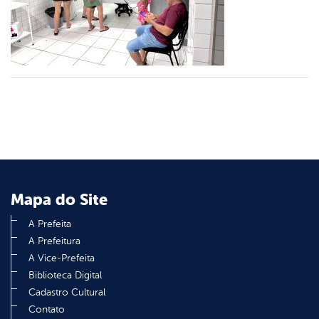
er
din
Mapa do Site
A Prefeita
A Prefeitura
A Vice-Prefeita
Biblioteca Digital
Cadastro Cultural
Contato