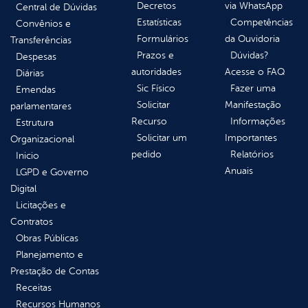
Decretos
via WhatsApp
Central de Dúvidas
Estatísticas
Competências
Convênios e
Formulários
da Ouvidoria
Transferências
Prazos e
Dúvidas?
Despesas
autoridades
Acesse o FAQ
Diárias
Sic Físico
Fazer uma
Emendas
Solicitar
Manifestação
parlamentares
Recurso
Informações
Estrutura
Solicitar um
Importantes
Organizacional
pedido
Relatórios
Inicio
Anuais
LGPD e Governo
Digital
Licitações e
Contratos
Obras Públicas
Planejamento e
Prestação de Contas
Receitas
Recursos Humanos