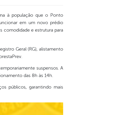
forma à população que o Ponto
funcionar em um novo prédio
s comodidade e estrutura para
gistro Geral (RG), alistamento
orestaPrev.
o temporariamente suspensos. A
ncionamento das 8h às 14h.
os públicos, garantindo mais