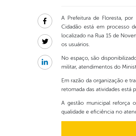
A Prefeitura de Floresta, po
Facebook
Cidadão está em processo d
localizado na Rua 15 de Nove
os usuários.
Twitter
No espaço, são disponibilizad
Linkedin
militar, atendimentos do Minis
Em razão da organização e tra
retomada das atividades está 
A gestão municipal reforça 
qualidade e eficiência no ate