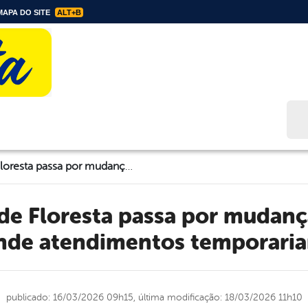
APA DO SITE
ALT+B
Bus
Ponto Cidadão de Floresta passa por mudança de endereço e suspende atendimentos temporariamente
nde atendimentos temporari
publicado: 16/03/2026 09h15,
última modificação: 18/03/2026 11h10