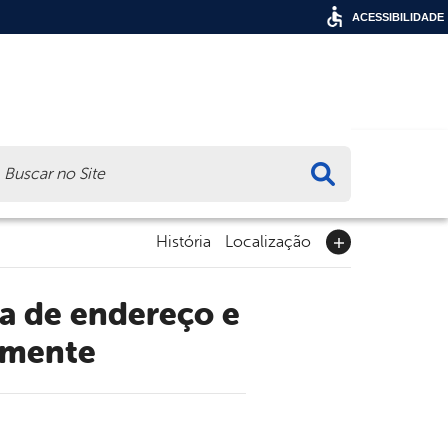
ACESSIBILIDADE
ca
História
Localização
amente