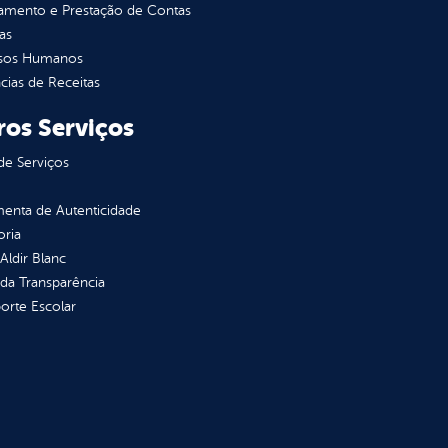
jamento e Prestação de Contas
as
sos Humanos
ias de Receitas
ros Serviços
de Serviços
enta de Autenticidade
oria
 Aldir Blanc
 da Transparência
orte Escolar