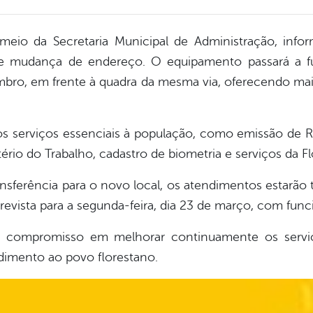
r meio da Secretaria Municipal de Administração, in
e mudança de endereço. O equipamento passará a 
mbro, em frente à quadra da mesma via, oferecendo mai
os serviços essenciais à população, como emissão de Re
tério do Trabalho, cadastro de biometria e serviços da Fl
nsferência para o novo local, os atendimentos estarã
prevista para a segunda-feira, dia 23 de março, com fu
o compromisso em melhorar continuamente os serviç
ndimento ao povo florestano.