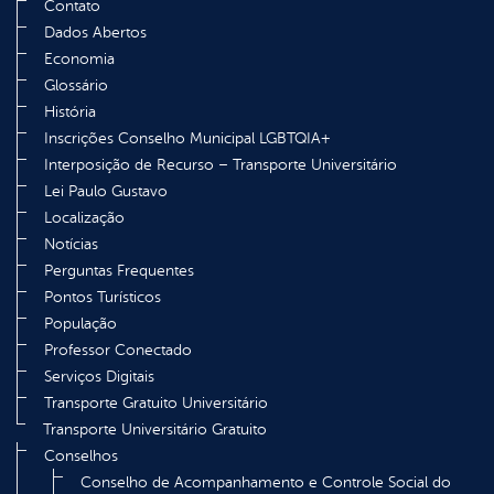
Contato
Dados Abertos
Economia
Glossário
História
Inscrições Conselho Municipal LGBTQIA+
Interposição de Recurso – Transporte Universitário
Lei Paulo Gustavo
Localização
Notícias
Perguntas Frequentes
Pontos Turísticos
População
Professor Conectado
Serviços Digitais
Transporte Gratuito Universitário
Transporte Universitário Gratuito
Conselhos
Conselho de Acompanhamento e Controle Social do