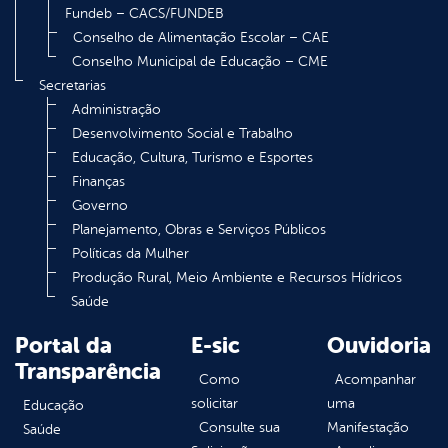
Fundeb – CACS/FUNDEB
Conselho de Alimentação Escolar – CAE
Conselho Municipal de Educação – CME
Secretarias
Administração
Desenvolvimento Social e Trabalho
Educação, Cultura, Turismo e Esportes
Finanças
Governo
Planejamento, Obras e Serviços Públicos
Políticas da Mulher
Produção Rural, Meio Ambiente e Recursos Hídricos
Saúde
Portal da
E-sic
Ouvidoria
Transparência
Como
Acompanhar
solicitar
uma
Educação
Consulte sua
Manifestação
Saúde