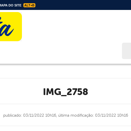
APA DO SITE
ALT+B
Bus
IMG_2758
publicado: 03/11/2022 10h16,
última modificação: 03/11/2022 10h16