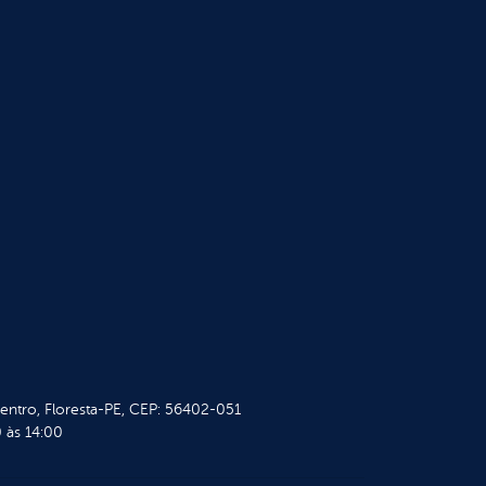
Centro, Floresta-PE, CEP: 56402-051
 às 14:00