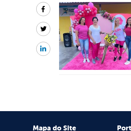
Facebook
Twitter
Linkedin
Mapa do Site
Port