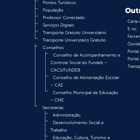
Pontos Turísticos
Out
População
Professor Conectado
Carta 
Serviços Digitais
E-sic
Transporte Gratuito Universitário
Ferram
Transporte Universitário Gratuito
Ouvid
Conselhos
Portal
Conselho de Acompanhamento e
Portal
Controle Social do Fundeb –
Transp
CACS/FUNDEB
Conselho de Alimentação Escolar
– CAE
Conselho Municipal de Educação
– CME
Secretarias
Administração
Desenvolvimento Social e
Trabalho
Educação, Cultura, Turismo e