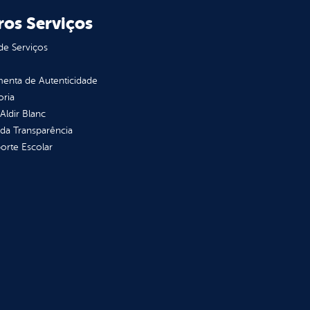
ros Serviços
de Serviços
enta de Autenticidade
oria
 Aldir Blanc
 da Transparência
orte Escolar