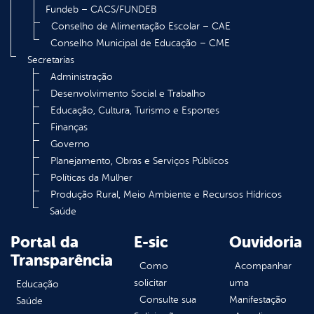
Fundeb – CACS/FUNDEB
Conselho de Alimentação Escolar – CAE
Conselho Municipal de Educação – CME
Secretarias
Administração
Desenvolvimento Social e Trabalho
Educação, Cultura, Turismo e Esportes
Finanças
Governo
Planejamento, Obras e Serviços Públicos
Políticas da Mulher
Produção Rural, Meio Ambiente e Recursos Hídricos
Saúde
Portal da
E-sic
Ouvidoria
Transparência
Como
Acompanhar
solicitar
uma
Educação
Consulte sua
Manifestação
Saúde