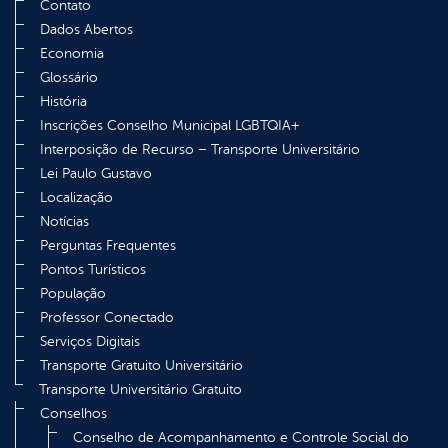
Contato
Dados Abertos
Economia
Glossário
História
Inscrições Conselho Municipal LGBTQIA+
Interposição de Recurso – Transporte Universitário
Lei Paulo Gustavo
Localização
Notícias
Perguntas Frequentes
Pontos Turísticos
População
Professor Conectado
Serviços Digitais
Transporte Gratuito Universitário
Transporte Universitário Gratuito
Conselhos
Conselho de Acompanhamento e Controle Social do