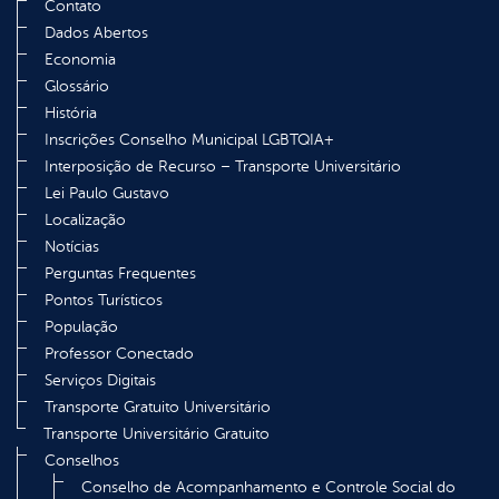
Contato
Dados Abertos
Economia
Glossário
História
Inscrições Conselho Municipal LGBTQIA+
Interposição de Recurso – Transporte Universitário
Lei Paulo Gustavo
Localização
Notícias
Perguntas Frequentes
Pontos Turísticos
População
Professor Conectado
Serviços Digitais
Transporte Gratuito Universitário
Transporte Universitário Gratuito
Conselhos
Conselho de Acompanhamento e Controle Social do