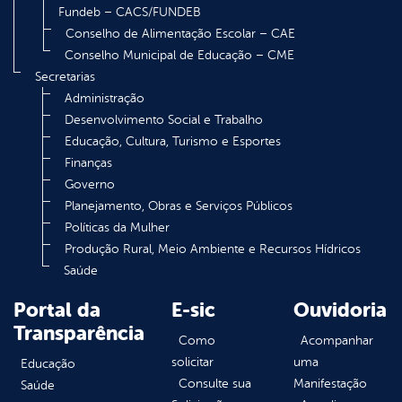
Fundeb – CACS/FUNDEB
Conselho de Alimentação Escolar – CAE
Conselho Municipal de Educação – CME
Secretarias
Administração
Desenvolvimento Social e Trabalho
Educação, Cultura, Turismo e Esportes
Finanças
Governo
Planejamento, Obras e Serviços Públicos
Políticas da Mulher
Produção Rural, Meio Ambiente e Recursos Hídricos
Saúde
Portal da
E-sic
Ouvidoria
Transparência
Como
Acompanhar
solicitar
uma
Educação
Consulte sua
Manifestação
Saúde