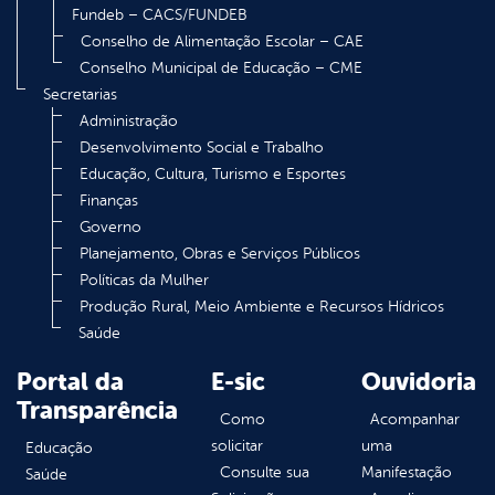
Fundeb – CACS/FUNDEB
Conselho de Alimentação Escolar – CAE
Conselho Municipal de Educação – CME
Secretarias
Administração
Desenvolvimento Social e Trabalho
Educação, Cultura, Turismo e Esportes
Finanças
Governo
Planejamento, Obras e Serviços Públicos
Políticas da Mulher
Produção Rural, Meio Ambiente e Recursos Hídricos
Saúde
Portal da
E-sic
Ouvidoria
Transparência
Como
Acompanhar
solicitar
uma
Educação
Consulte sua
Manifestação
Saúde