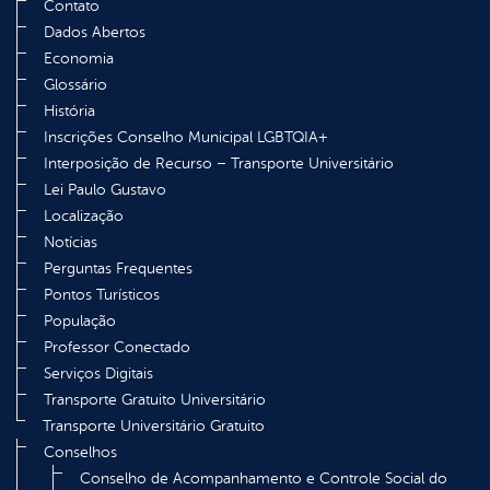
Contato
Dados Abertos
Economia
Glossário
História
Inscrições Conselho Municipal LGBTQIA+
Interposição de Recurso – Transporte Universitário
Lei Paulo Gustavo
Localização
Notícias
Perguntas Frequentes
Pontos Turísticos
População
Professor Conectado
Serviços Digitais
Transporte Gratuito Universitário
Transporte Universitário Gratuito
Conselhos
Conselho de Acompanhamento e Controle Social do