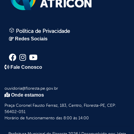
Política de Privacidade
Redes Sociais
Fale Conosco
ouvidoria@floresta.pe.gov.br
Onde estamos
Praça Coronel Fausto Ferraz, 183, Centro, Floresta-PE, CEP:
56402-051
Horário de funcionamento das 8:00 às 14:00
Prefeitura Municipal de Floresta
2026
|
Desenvolvido por:
Idata