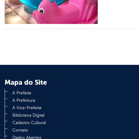
din
Mapa do Site
A Prefeita
A Prefeitura
A Vice-Prefeita
Biblioteca Digital
Cadastro Cultural
Contato
Dados Abertos