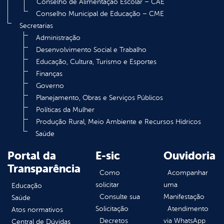
Conselho de Alimentação Escolar – CAE
Conselho Municipal de Educação – CME
Secretarias
Administração
Desenvolvimento Social e Trabalho
Educação, Cultura, Turismo e Esportes
Finanças
Governo
Planejamento, Obras e Serviços Públicos
Políticas da Mulher
Produção Rural, Meio Ambiente e Recursos Hídricos
Saúde
Portal da
E-sic
Ouvidoria
Transparência
Como
Acompanhar
solicitar
uma
Educação
Consulte sua
Manifestação
Saúde
Solicitação
Atendimento
Atos normativos
Decretos
via WhatsApp
Central de Dúvidas