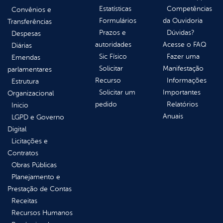
Estatísticas
Competências
Convênios e
Formulários
da Ouvidoria
Transferências
Prazos e
Dúvidas?
Despesas
autoridades
Acesse o FAQ
Diárias
Sic Físico
Fazer uma
Emendas
Solicitar
Manifestação
parlamentares
Recurso
Informações
Estrutura
Solicitar um
Importantes
Organizacional
pedido
Relatórios
Inicio
Anuais
LGPD e Governo
Digital
Licitações e
Contratos
Obras Públicas
Planejamento e
Prestação de Contas
Receitas
Recursos Humanos