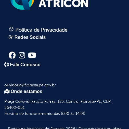
Política de Privacidade
Redes Sociais
Fale Conosco
ouvidoria@floresta.pe.gov.br
Onde estamos
Praça Coronel Fausto Ferraz, 183, Centro, Floresta-PE, CEP:
56402-051
Horário de funcionamento das 8:00 às 14:00
Prefeitura Municipal de Floresta
2026
|
Desenvolvido por:
Idata