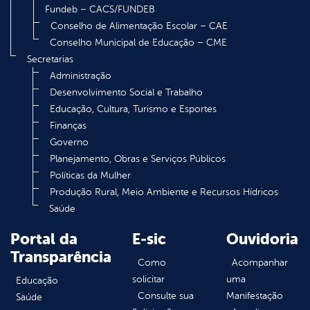
Fundeb – CACS/FUNDEB
Conselho de Alimentação Escolar – CAE
Conselho Municipal de Educação – CME
Secretarias
Administração
Desenvolvimento Social e Trabalho
Educação, Cultura, Turismo e Esportes
Finanças
Governo
Planejamento, Obras e Serviços Públicos
Políticas da Mulher
Produção Rural, Meio Ambiente e Recursos Hídricos
Saúde
Portal da
E-sic
Ouvidoria
Transparência
Como
Acompanhar
solicitar
uma
Educação
Consulte sua
Manifestação
Saúde