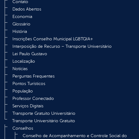
Contato
Dados Abertos
Economia
Glossário
História
Inscrições Conselho Municipal LGBTQIA+
Interposição de Recurso – Transporte Universitário
Lei Paulo Gustavo
Localização
Notícias
Perguntas Frequentes
Pontos Turísticos
População
Professor Conectado
Serviços Digitais
Transporte Gratuito Universitário
Transporte Universitário Gratuito
Conselhos
Conselho de Acompanhamento e Controle Social do