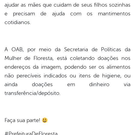
er
ajudar as mães que cuidam de seus filhos sozinhas
e precisam de ajuda com os mantimentos
cotidianos.
din
A OAB, por meio da Secretaria de Políticas da
Mulher de Floresta, está coletando doações nos
endereços da imagem, podendo ser os alimentos
não perecíveis indicados ou itens de higiene, ou
ainda doações em dinheiro via
transferência/depósito.
Faça sua parte!
⠀
#PrefeituraDeFloresta