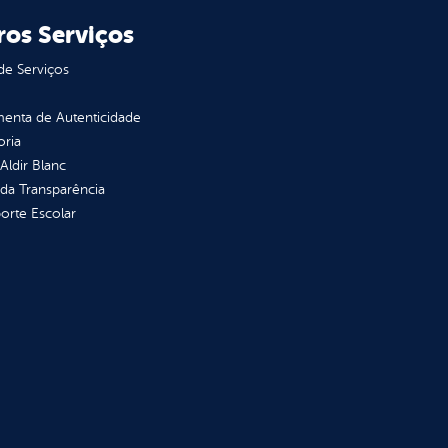
ros Serviços
de Serviços
enta de Autenticidade
oria
 Aldir Blanc
 da Transparência
orte Escolar