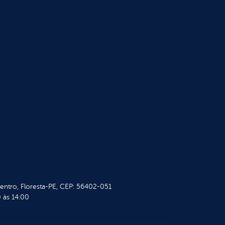
Centro, Floresta-PE, CEP: 56402-051
 às 14:00