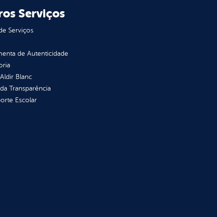
ros Serviços
de Serviços
enta de Autenticidade
oria
 Aldir Blanc
 da Transparência
orte Escolar