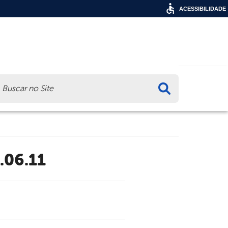
ACESSIBILIDADE
ca
.06.11