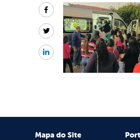
Facebook
Twitter
Linkedin
Mapa do Site
Port