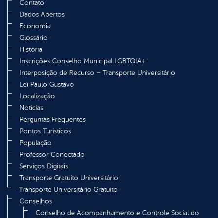
Contato
Dados Abertos
Economia
Glossário
História
Inscrições Conselho Municipal LGBTQIA+
Interposição de Recurso – Transporte Universitário
Lei Paulo Gustavo
Localização
Notícias
Perguntas Frequentes
Pontos Turísticos
População
Professor Conectado
Serviços Digitais
Transporte Gratuito Universitário
Transporte Universitário Gratuito
Conselhos
Conselho de Acompanhamento e Controle Social do