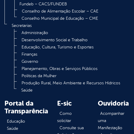
Fundeb – CACS/FUNDEB
Conselho de Alimentação Escolar – CAE
Conselho Municipal de Educação – CME
Secretarias
Administração
Desenvolvimento Social e Trabalho
Educação, Cultura, Turismo e Esportes
Finanças
Governo
Planejamento, Obras e Serviços Públicos
Políticas da Mulher
Produção Rural, Meio Ambiente e Recursos Hídricos
Saúde
Portal da
E-sic
Ouvidoria
Transparência
Como
Acompanhar
solicitar
uma
Educação
Consulte sua
Manifestação
Saúde