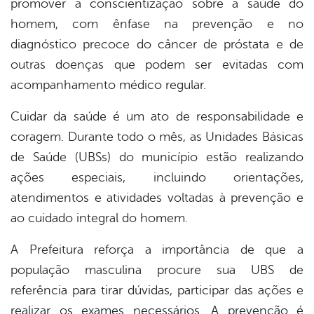
promover a conscientização sobre a saúde do
book
homem, com ênfase na prevenção e no
diagnóstico precoce do câncer de próstata e de
er
outras doenças que podem ser evitadas com
acompanhamento médico regular.
din
Cuidar da saúde é um ato de responsabilidade e
coragem. Durante todo o mês, as Unidades Básicas
de Saúde (UBSs) do município estão realizando
ações especiais, incluindo orientações,
atendimentos e atividades voltadas à prevenção e
ao cuidado integral do homem.
A Prefeitura reforça a importância de que a
população masculina procure sua UBS de
referência para tirar dúvidas, participar das ações e
realizar os exames necessários. A prevenção é