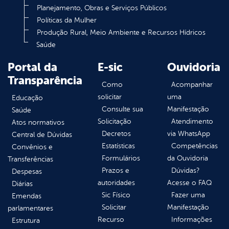
Planejamento, Obras e Serviços Públicos
Políticas da Mulher
Produção Rural, Meio Ambiente e Recursos Hídricos
Saúde
Portal da
E-sic
Ouvidoria
Transparência
Como
Acompanhar
solicitar
uma
Educação
Consulte sua
Manifestação
Saúde
Solicitação
Atendimento
Atos normativos
Decretos
via WhatsApp
Central de Dúvidas
Estatísticas
Competências
Convênios e
Formulários
da Ouvidoria
Transferências
Prazos e
Dúvidas?
Despesas
autoridades
Acesse o FAQ
Diárias
Sic Físico
Fazer uma
Emendas
Solicitar
Manifestação
parlamentares
Recurso
Informações
Estrutura