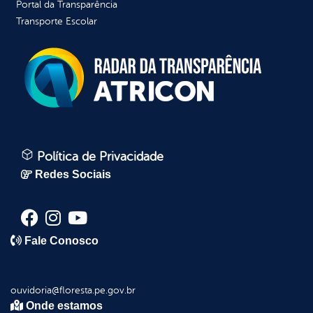
Portal da Transparência
Transporte Escolar
Política de Privacidade
Redes Sociais
Fale Conosco
ouvidoria@floresta.pe.gov.br
Onde estamos