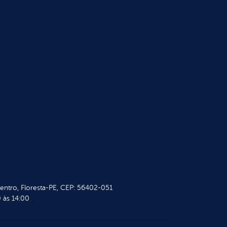
Centro, Floresta-PE, CEP: 56402-051
 às 14:00