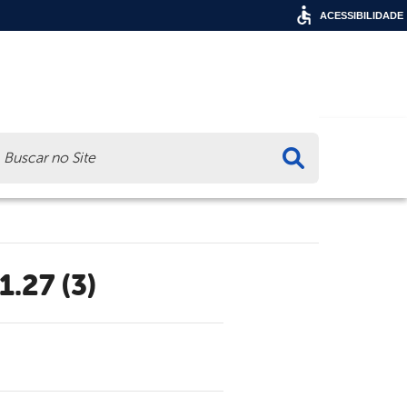
ACESSIBILIDADE
ca
.27 (3)