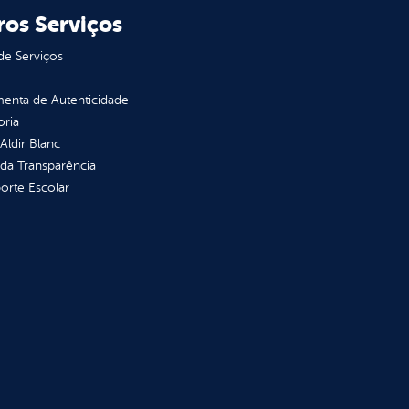
ros Serviços
de Serviços
enta de Autenticidade
oria
 Aldir Blanc
 da Transparência
orte Escolar