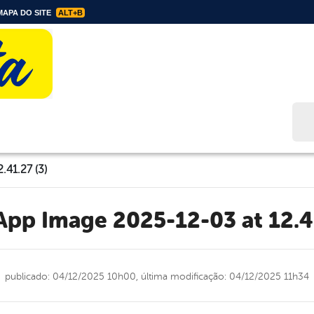
APA DO SITE
ALT+B
Bus
41.27 (3)
sApp Image 2025-12-03 at 12.41
publicado: 04/12/2025 10h00,
última modificação: 04/12/2025 11h34