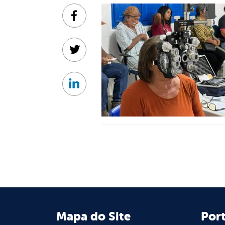
Facebook
Twitter
Linkedin
Mapa do Site
Port