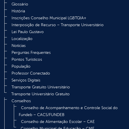
Glossário
História
Inscrições Conselho Municipal LGBTQIA+
Interposição de Recurso – Transporte Universitário
Lei Paulo Gustavo
Localização
Notícias
Perguntas Frequentes
Pontos Turísticos
População
Professor Conectado
Serviços Digitais
Transporte Gratuito Universitário
Transporte Universitário Gratuito
Conselhos
Conselho de Acompanhamento e Controle Social do
Fundeb – CACS/FUNDEB
Conselho de Alimentação Escolar – CAE
Conselho Municipal de Educação – CME