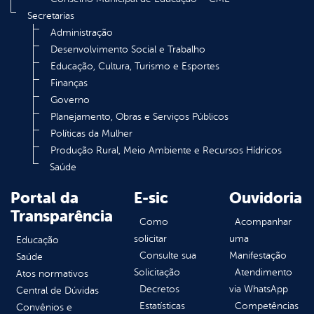
Secretarias
Administração
Desenvolvimento Social e Trabalho
Educação, Cultura, Turismo e Esportes
Finanças
Governo
Planejamento, Obras e Serviços Públicos
Políticas da Mulher
Produção Rural, Meio Ambiente e Recursos Hídricos
Saúde
Portal da
E-sic
Ouvidoria
Transparência
Como
Acompanhar
solicitar
uma
Educação
Consulte sua
Manifestação
Saúde
Solicitação
Atendimento
Atos normativos
Decretos
via WhatsApp
Central de Dúvidas
Estatísticas
Competências
Convênios e