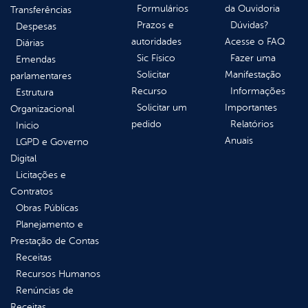
Formulários
da Ouvidoria
Transferências
Prazos e
Dúvidas?
Despesas
autoridades
Acesse o FAQ
Diárias
Sic Físico
Fazer uma
Emendas
Solicitar
Manifestação
parlamentares
Recurso
Informações
Estrutura
Solicitar um
Importantes
Organizacional
pedido
Relatórios
Inicio
Anuais
LGPD e Governo
Digital
Licitações e
Contratos
Obras Públicas
Planejamento e
Prestação de Contas
Receitas
Recursos Humanos
Renúncias de
Receitas