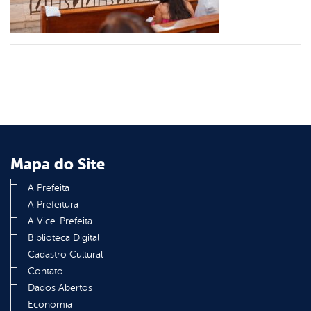
din
Mapa do Site
A Prefeita
A Prefeitura
A Vice-Prefeita
Biblioteca Digital
Cadastro Cultural
Contato
Dados Abertos
Economia