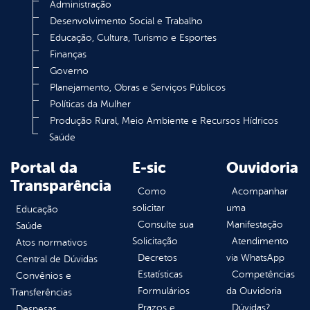
Administração
Desenvolvimento Social e Trabalho
Educação, Cultura, Turismo e Esportes
Finanças
Governo
Planejamento, Obras e Serviços Públicos
Políticas da Mulher
Produção Rural, Meio Ambiente e Recursos Hídricos
Saúde
Portal da
E-sic
Ouvidoria
Transparência
Como
Acompanhar
solicitar
uma
Educação
Consulte sua
Manifestação
Saúde
Solicitação
Atendimento
Atos normativos
Decretos
via WhatsApp
Central de Dúvidas
Estatísticas
Competências
Convênios e
Formulários
da Ouvidoria
Transferências
Prazos e
Dúvidas?
Despesas