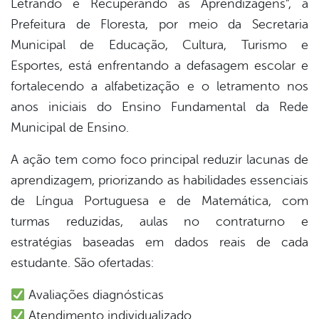
Letrando e Recuperando as Aprendizagens”, a
book
Prefeitura de Floresta, por meio da Secretaria
Municipal de Educação, Cultura, Turismo e
er
Esportes, está enfrentando a defasagem escolar e
fortalecendo a alfabetização e o letramento nos
anos iniciais do Ensino Fundamental da Rede
din
Municipal de Ensino.
A ação tem como foco principal reduzir lacunas de
aprendizagem, priorizando as habilidades essenciais
de Língua Portuguesa e de Matemática, com
turmas reduzidas, aulas no contraturno e
estratégias baseadas em dados reais de cada
estudante. São ofertadas:
Avaliações diagnósticas
Atendimento individualizado