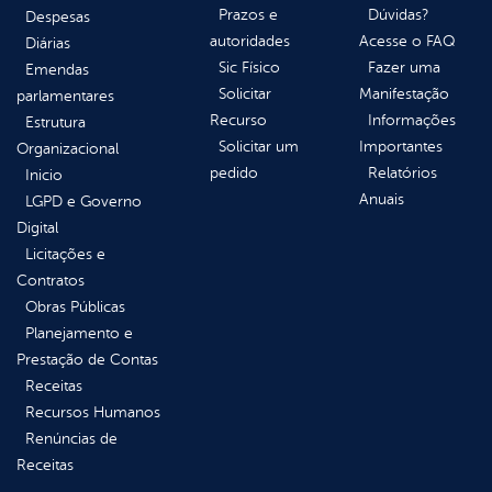
Prazos e
Dúvidas?
Despesas
autoridades
Acesse o FAQ
Diárias
Sic Físico
Fazer uma
Emendas
Solicitar
Manifestação
parlamentares
Recurso
Informações
Estrutura
Solicitar um
Importantes
Organizacional
pedido
Relatórios
Inicio
Anuais
LGPD e Governo
Digital
Licitações e
Contratos
Obras Públicas
Planejamento e
Prestação de Contas
Receitas
Recursos Humanos
Renúncias de
Receitas