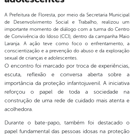
A Prefeitura de
Floresta
, por meio da Secretaria Municipal
de Desenvolvimento Social e Trabalho, realizou um
book
importante momento de diálogo com a turma do Centro
de Convivência do Idoso (CCI), dentro da campanha Maio
Laranja. A ação teve como foco o enfrentamento, a
er
conscientização e a prevenção do abuso e da exploração
sexual de crianças e adolescentes.
O encontro foi marcado por troca de experiências,
din
escuta, reflexão e conversa aberta sobre a
importância da proteção infantojuvenil. A iniciativa
reforçou o papel de toda a sociedade na
construção de uma rede de cuidado mais atenta e
acolhedora.
Durante o bate-papo, também foi destacado o
papel fundamental das pessoas idosas na proteção