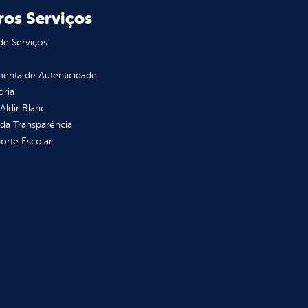
ros Serviços
de Serviços
enta de Autenticidade
oria
 Aldir Blanc
 da Transparência
orte Escolar