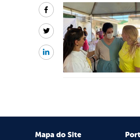
Facebook
Twitter
Linkedin
Mapa do Site
Port