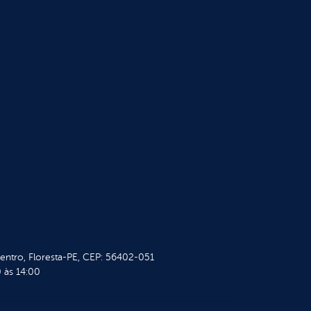
Centro, Floresta-PE, CEP: 56402-051
 às 14:00