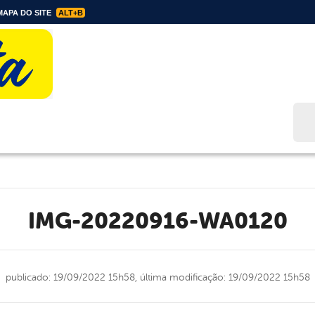
APA DO SITE
ALT+B
Bus
IMG-20220916-WA0120
publicado: 19/09/2022 15h58,
última modificação: 19/09/2022 15h58