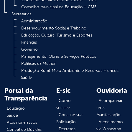
Conselho Municipal de Educação – CME
Secretarias
Administração
Desenvolvimento Social e Trabalho
Educação, Cultura, Turismo e Esportes
Finanças
Governo
Planejamento, Obras e Serviços Públicos
Políticas da Mulher
Produção Rural, Meio Ambiente e Recursos Hídricos
Saúde
Portal da
E-sic
Ouvidoria
Transparência
Como
Acompanhar
solicitar
uma
Educação
Consulte sua
Manifestação
Saúde
Solicitação
Atendimento
Atos normativos
Decretos
via WhatsApp
Central de Dúvidas