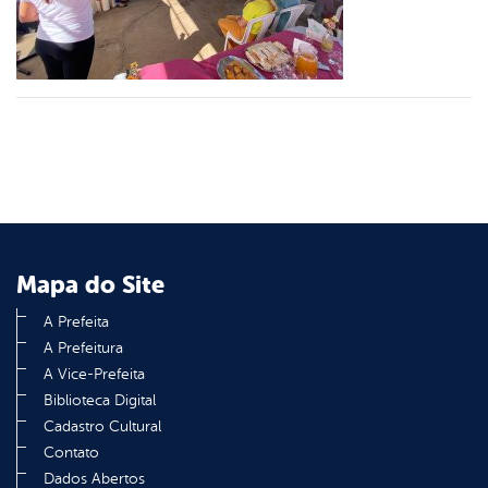
din
Mapa do Site
A Prefeita
A Prefeitura
A Vice-Prefeita
Biblioteca Digital
Cadastro Cultural
Contato
Dados Abertos