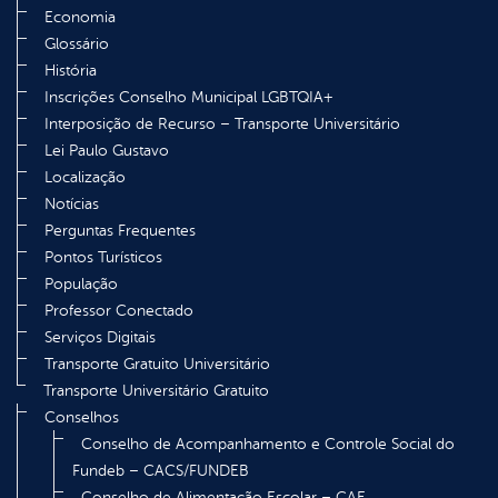
Economia
Glossário
História
Inscrições Conselho Municipal LGBTQIA+
Interposição de Recurso – Transporte Universitário
Lei Paulo Gustavo
Localização
Notícias
Perguntas Frequentes
Pontos Turísticos
População
Professor Conectado
Serviços Digitais
Transporte Gratuito Universitário
Transporte Universitário Gratuito
Conselhos
Conselho de Acompanhamento e Controle Social do
Fundeb – CACS/FUNDEB
Conselho de Alimentação Escolar – CAE