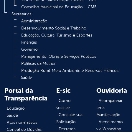
Conselho Municipal de Educação – CME
Secretarias
Administração
Desenvolvimento Social e Trabalho
Educação, Cultura, Turismo e Esportes
Finanças
Governo
Planejamento, Obras e Serviços Públicos
Políticas da Mulher
Produção Rural, Meio Ambiente e Recursos Hídricos
Saúde
Portal da
E-sic
Ouvidoria
Transparência
Como
Acompanhar
solicitar
uma
Educação
Consulte sua
Manifestação
Saúde
Solicitação
Atendimento
Atos normativos
Decretos
via WhatsApp
Central de Dúvidas