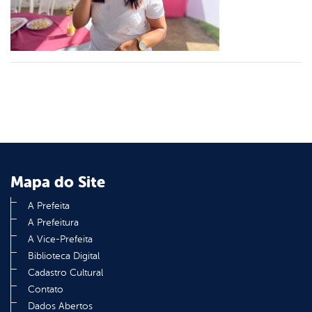
din
Mapa do Site
A Prefeita
A Prefeitura
A Vice-Prefeita
Biblioteca Digital
Cadastro Cultural
Contato
Dados Abertos