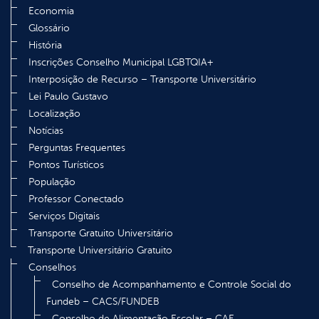
Economia
Glossário
História
Inscrições Conselho Municipal LGBTQIA+
Interposição de Recurso – Transporte Universitário
Lei Paulo Gustavo
Localização
Notícias
Perguntas Frequentes
Pontos Turísticos
População
Professor Conectado
Serviços Digitais
Transporte Gratuito Universitário
Transporte Universitário Gratuito
Conselhos
Conselho de Acompanhamento e Controle Social do
Fundeb – CACS/FUNDEB
Conselho de Alimentação Escolar – CAE