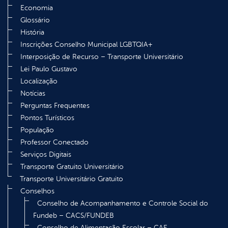
Economia
Glossário
História
Inscrições Conselho Municipal LGBTQIA+
Interposição de Recurso – Transporte Universitário
Lei Paulo Gustavo
Localização
Notícias
Perguntas Frequentes
Pontos Turísticos
População
Professor Conectado
Serviços Digitais
Transporte Gratuito Universitário
Transporte Universitário Gratuito
Conselhos
Conselho de Acompanhamento e Controle Social do
Fundeb – CACS/FUNDEB
Conselho de Alimentação Escolar – CAE