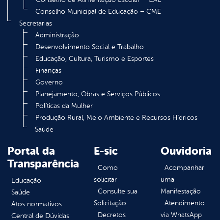
Conselho Municipal de Educação – CME
Secretarias
Administração
Desenvolvimento Social e Trabalho
Educação, Cultura, Turismo e Esportes
Finanças
Governo
Planejamento, Obras e Serviços Públicos
Políticas da Mulher
Produção Rural, Meio Ambiente e Recursos Hídricos
Saúde
Portal da
E-sic
Ouvidoria
Transparência
Como
Acompanhar
solicitar
uma
Educação
Consulte sua
Manifestação
Saúde
Solicitação
Atendimento
Atos normativos
Decretos
via WhatsApp
Central de Dúvidas