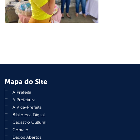
din
Mapa do Site
A Prefeita
A Prefeitura
A Vice-Prefeita
Biblioteca Digital
Cadastro Cultural
Contato
Dados Abertos