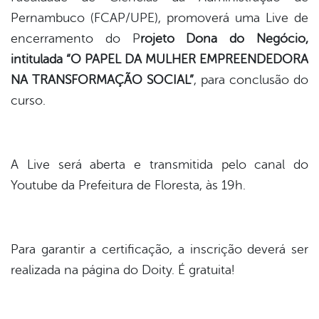
Pernambuco (FCAP/UPE), promoverá uma Live de
er
encerramento do P
rojeto Dona do Negócio,
intitulada “O PAPEL DA MULHER EMPREENDEDORA
NA TRANSFORMAÇÃO SOCIAL”
, para conclusão do
din
curso.
A Live será aberta e transmitida pelo canal do
Youtube da Prefeitura de Floresta, às 19h.
Para garantir a certificação, a inscrição deverá ser
realizada na página do Doity. É gratuita!