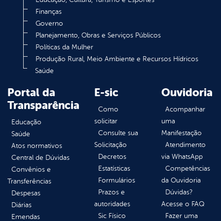
Finanças
Governo
Planejamento, Obras e Serviços Públicos
Políticas da Mulher
Produção Rural, Meio Ambiente e Recursos Hídricos
Saúde
Portal da
E-sic
Ouvidoria
Transparência
Como
Acompanhar
solicitar
uma
Educação
Consulte sua
Manifestação
Saúde
Solicitação
Atendimento
Atos normativos
Decretos
via WhatsApp
Central de Dúvidas
Estatísticas
Competências
Convênios e
Formulários
da Ouvidoria
Transferências
Prazos e
Dúvidas?
Despesas
autoridades
Acesse o FAQ
Diárias
Sic Físico
Fazer uma
Emendas