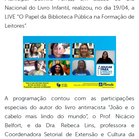
Nacional do Livro Infantil, realizou, no dia 19/04, a
er
LIVE “O Papel da Biblioteca Pública na Formação de
Leitores”.
din
A programação contou com as participações
especiais do autor do livro antirracista “João e o
cabelo mais lindo do mundo”, o Prof. Nicácio
Belfort, e da Dra. Rebeca Lins, professora e
Coordenadora Setorial de Extensão e Cultura da