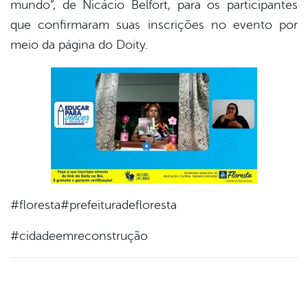
mundo”, de Nicácio Belfort, para os participantes
que confirmaram suas inscrições no evento por
meio da página do Doity.
#floresta#prefeituradefloresta
#cidadeemreconstrução