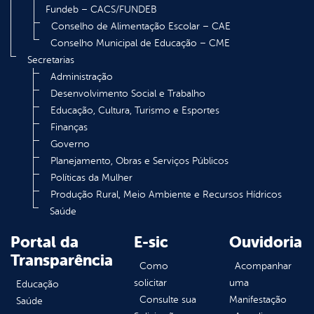
Fundeb – CACS/FUNDEB
Conselho de Alimentação Escolar – CAE
Conselho Municipal de Educação – CME
Secretarias
Administração
Desenvolvimento Social e Trabalho
Educação, Cultura, Turismo e Esportes
Finanças
Governo
Planejamento, Obras e Serviços Públicos
Políticas da Mulher
Produção Rural, Meio Ambiente e Recursos Hídricos
Saúde
Portal da
E-sic
Ouvidoria
Transparência
Como
Acompanhar
solicitar
uma
Educação
Consulte sua
Manifestação
Saúde