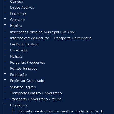
Contato
Dados Abertos
Economia
Glossário
História
Inscrições Conselho Municipal LGBTQIA+
Interposição de Recurso – Transporte Universitário
Lei Paulo Gustavo
Localização
Notícias
Perguntas Frequentes
Pontos Turísticos
População
Professor Conectado
Serviços Digitais
Transporte Gratuito Universitário
Transporte Universitário Gratuito
Conselhos
Conselho de Acompanhamento e Controle Social do