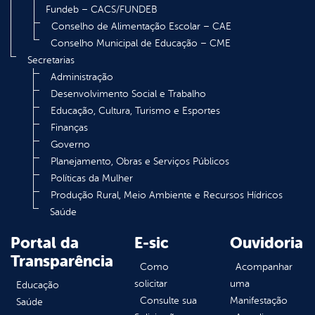
Fundeb – CACS/FUNDEB
Conselho de Alimentação Escolar – CAE
Conselho Municipal de Educação – CME
Secretarias
Administração
Desenvolvimento Social e Trabalho
Educação, Cultura, Turismo e Esportes
Finanças
Governo
Planejamento, Obras e Serviços Públicos
Políticas da Mulher
Produção Rural, Meio Ambiente e Recursos Hídricos
Saúde
Portal da
E-sic
Ouvidoria
Transparência
Como
Acompanhar
solicitar
uma
Educação
Consulte sua
Manifestação
Saúde