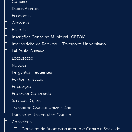
Contato
Dados Abertos
Economia
Glossário
História
Inscrições Conselho Municipal LGBTQIA+
Interposição de Recurso – Transporte Universitário
Lei Paulo Gustavo
Localização
Notícias
Perguntas Frequentes
Pontos Turísticos
População
Professor Conectado
Serviços Digitais
Transporte Gratuito Universitário
Transporte Universitário Gratuito
Conselhos
Conselho de Acompanhamento e Controle Social do