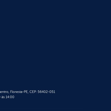
Centro, Floresta-PE, CEP: 56402-051
 às 14:00