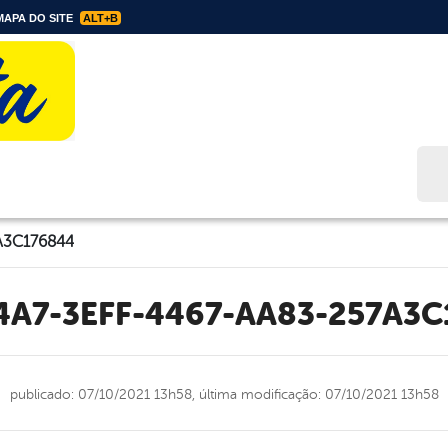
APA DO SITE
ALT+B
Bus
A3C176844
C4A7-3EFF-4467-AA83-257A3
publicado: 07/10/2021 13h58,
última modificação: 07/10/2021 13h58