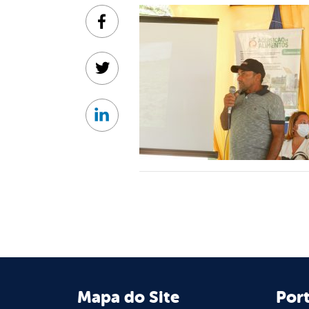
Facebook
Twitter
Linkedin
Mapa do Site
Port