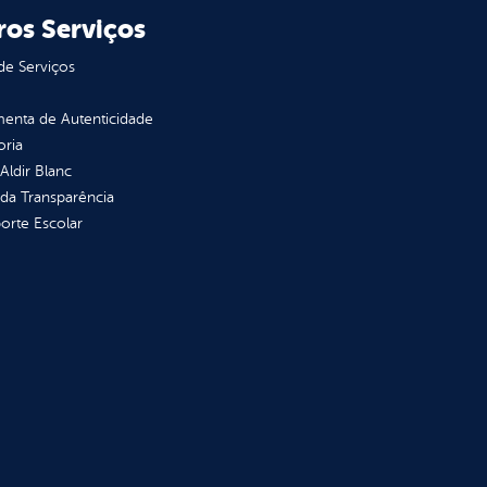
ros Serviços
de Serviços
enta de Autenticidade
oria
 Aldir Blanc
 da Transparência
orte Escolar