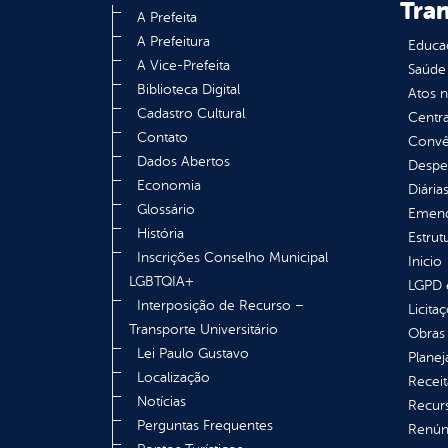
Tra
A Prefeita
A Prefeitura
Educa
A Vice-Prefeita
Saúde
Biblioteca Digital
Atos 
Cadastro Cultural
Centra
Contato
Convên
Dados Abertos
Despe
Economia
Diária
Glossário
Emend
História
Estrut
Inscrições Conselho Municipal
Inicio
LGBTQIA+
LGPD e
Interposição de Recurso –
Licita
Transporte Universitário
Obras 
Lei Paulo Gustavo
Plane
Localização
Receit
Notícias
Recur
Perguntas Frequentes
Renúnc