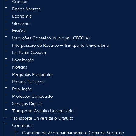
Contato
Dados Abertos
Economia
Glossário
História
Inscrições Conselho Municipal LGBTQIA+
Interposição de Recurso – Transporte Universitário
Lei Paulo Gustavo
Localização
Notícias
Perguntas Frequentes
Pontos Turísticos
População
Professor Conectado
Serviços Digitais
Transporte Gratuito Universitário
Transporte Universitário Gratuito
Conselhos
Conselho de Acompanhamento e Controle Social do