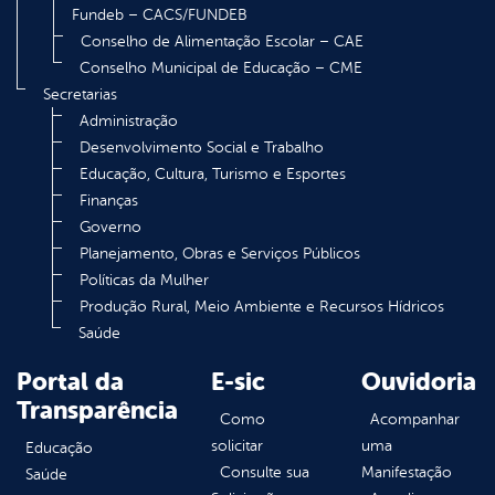
Fundeb – CACS/FUNDEB
Conselho de Alimentação Escolar – CAE
Conselho Municipal de Educação – CME
Secretarias
Administração
Desenvolvimento Social e Trabalho
Educação, Cultura, Turismo e Esportes
Finanças
Governo
Planejamento, Obras e Serviços Públicos
Políticas da Mulher
Produção Rural, Meio Ambiente e Recursos Hídricos
Saúde
Portal da
E-sic
Ouvidoria
Transparência
Como
Acompanhar
solicitar
uma
Educação
Consulte sua
Manifestação
Saúde