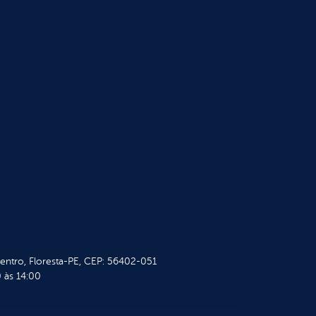
Centro, Floresta-PE, CEP: 56402-051
 às 14:00