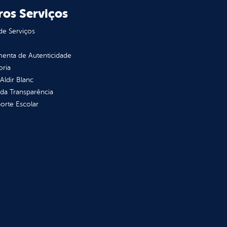
ros Serviços
de Serviços
enta de Autenticidade
oria
 Aldir Blanc
 da Transparência
orte Escolar