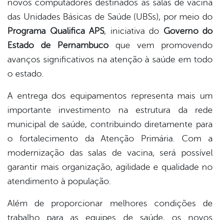
novos computadores destinados às salas de vacina
book
das Unidades Básicas de Saúde (UBSs), por meio do
Programa Qualifica APS
, iniciativa do
Governo do
er
Estado de Pernambuco
que vem promovendo
avanços significativos na atenção à saúde em todo
o estado.
din
A entrega dos equipamentos representa mais um
importante investimento na estrutura da rede
municipal de saúde, contribuindo diretamente para
o fortalecimento da Atenção Primária. Com a
modernização das salas de vacina, será possível
garantir mais organização, agilidade e qualidade no
atendimento à população.
Além de proporcionar melhores condições de
trabalho para as equipes de saúde, os novos