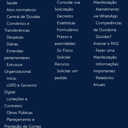
Consulte sua
Manifestação
Saúde
Solicitação
Atendimento
Atos normativos
Decretos
via WhatsApp
Central de Dúvidas
Estatísticas
Competências
Convênios e
Formulários
da Ouvidoria
Transferências
Prazos e
Dúvidas?
Despesas
autoridades
Acesse o FAQ
Diárias
Sic Físico
Fazer uma
Emendas
Solicitar
Manifestação
parlamentares
Recurso
Informações
Estrutura
Solicitar um
Importantes
Organizacional
pedido
Relatórios
Inicio
Anuais
LGPD e Governo
Digital
Licitações e
Contratos
Obras Públicas
Planejamento e
Prestação de Contas