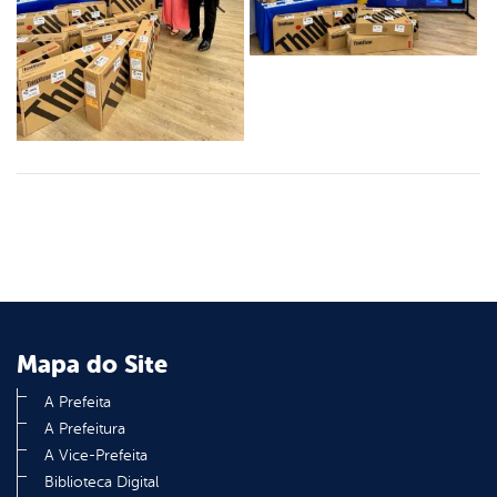
Mapa do Site
A Prefeita
A Prefeitura
A Vice-Prefeita
Biblioteca Digital