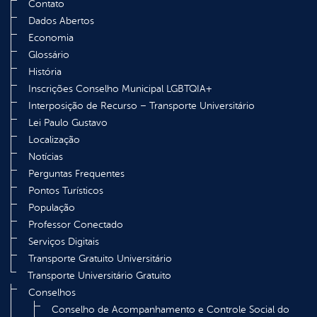
Contato
Dados Abertos
Economia
Glossário
História
Inscrições Conselho Municipal LGBTQIA+
Interposição de Recurso – Transporte Universitário
Lei Paulo Gustavo
Localização
Notícias
Perguntas Frequentes
Pontos Turísticos
População
Professor Conectado
Serviços Digitais
Transporte Gratuito Universitário
Transporte Universitário Gratuito
Conselhos
Conselho de Acompanhamento e Controle Social do