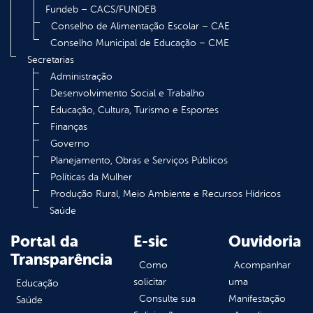
Fundeb – CACS/FUNDEB
Conselho de Alimentação Escolar – CAE
Conselho Municipal de Educação – CME
Secretarias
Administração
Desenvolvimento Social e Trabalho
Educação, Cultura, Turismo e Esportes
Finanças
Governo
Planejamento, Obras e Serviços Públicos
Políticas da Mulher
Produção Rural, Meio Ambiente e Recursos Hídricos
Saúde
Portal da
E-sic
Ouvidoria
Transparência
Como
Acompanhar
solicitar
uma
Educação
Consulte sua
Manifestação
Saúde