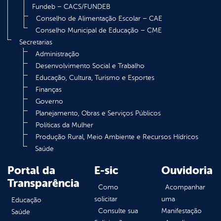
Fundeb – CACS/FUNDEB
Conselho de Alimentação Escolar – CAE
Conselho Municipal de Educação – CME
Secretarias
Administração
Desenvolvimento Social e Trabalho
Educação, Cultura, Turismo e Esportes
Finanças
Governo
Planejamento, Obras e Serviços Públicos
Políticas da Mulher
Produção Rural, Meio Ambiente e Recursos Hídricos
Saúde
Portal da
E-sic
Ouvidoria
Transparência
Como
Acompanhar
solicitar
uma
Educação
Consulte sua
Manifestação
Saúde