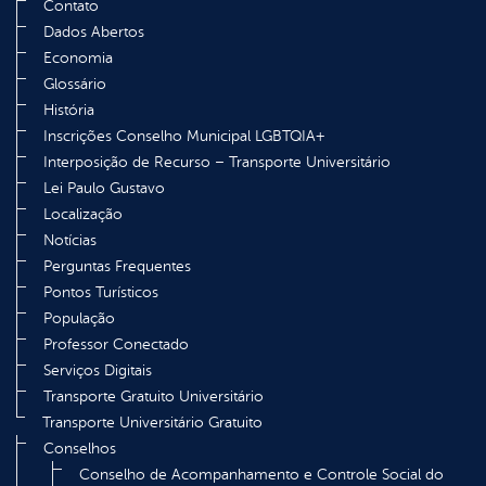
Contato
Dados Abertos
Economia
Glossário
História
Inscrições Conselho Municipal LGBTQIA+
Interposição de Recurso – Transporte Universitário
Lei Paulo Gustavo
Localização
Notícias
Perguntas Frequentes
Pontos Turísticos
População
Professor Conectado
Serviços Digitais
Transporte Gratuito Universitário
Transporte Universitário Gratuito
Conselhos
Conselho de Acompanhamento e Controle Social do