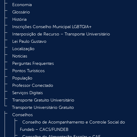
Economia
Glossário
História
Inscrições Conselho Municipal LGBTQIA+
Interposição de Recurso – Transporte Universitário
Lei Paulo Gustavo
Localização
Notícias
Perguntas Frequentes
Pontos Turísticos
População
Professor Conectado
Serviços Digitais
Transporte Gratuito Universitário
Transporte Universitário Gratuito
Conselhos
Conselho de Acompanhamento e Controle Social do
Fundeb – CACS/FUNDEB
Conselho de Alimentação Escolar – CAE