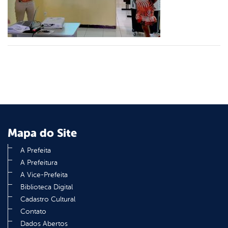
din
Mapa do Site
A Prefeita
A Prefeitura
A Vice-Prefeita
Biblioteca Digital
Cadastro Cultural
Contato
Dados Abertos