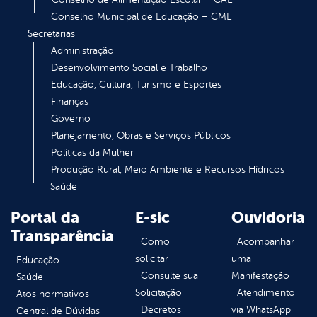
Conselho Municipal de Educação – CME
Secretarias
Administração
Desenvolvimento Social e Trabalho
Educação, Cultura, Turismo e Esportes
Finanças
Governo
Planejamento, Obras e Serviços Públicos
Políticas da Mulher
Produção Rural, Meio Ambiente e Recursos Hídricos
Saúde
Portal da
E-sic
Ouvidoria
Transparência
Como
Acompanhar
solicitar
uma
Educação
Consulte sua
Manifestação
Saúde
Solicitação
Atendimento
Atos normativos
Decretos
via WhatsApp
Central de Dúvidas