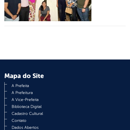
din
Mapa do Site
A Prefeita
A Prefeitura
A Vice-Prefeita
Biblioteca Digital
Cadastro Cultural
Contato
Dados Abertos