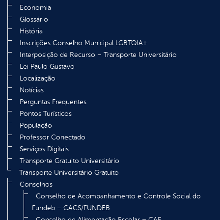
Economia
Glossário
História
Inscrições Conselho Municipal LGBTQIA+
Interposição de Recurso – Transporte Universitário
Lei Paulo Gustavo
Localização
Notícias
Perguntas Frequentes
Pontos Turísticos
População
Professor Conectado
Serviços Digitais
Transporte Gratuito Universitário
Transporte Universitário Gratuito
Conselhos
Conselho de Acompanhamento e Controle Social do
Fundeb – CACS/FUNDEB
Conselho de Alimentação Escolar – CAE