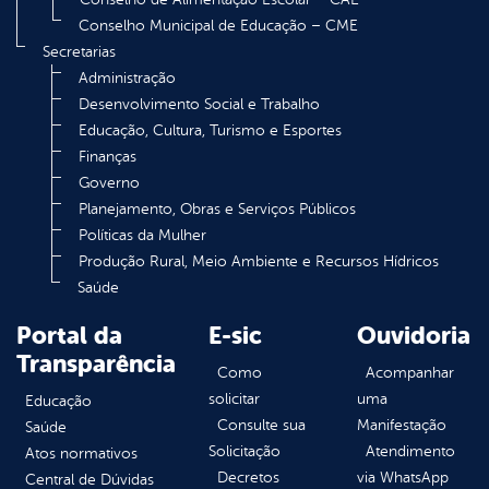
Conselho Municipal de Educação – CME
Secretarias
Administração
Desenvolvimento Social e Trabalho
Educação, Cultura, Turismo e Esportes
Finanças
Governo
Planejamento, Obras e Serviços Públicos
Políticas da Mulher
Produção Rural, Meio Ambiente e Recursos Hídricos
Saúde
Portal da
E-sic
Ouvidoria
Transparência
Como
Acompanhar
solicitar
uma
Educação
Consulte sua
Manifestação
Saúde
Solicitação
Atendimento
Atos normativos
Decretos
via WhatsApp
Central de Dúvidas