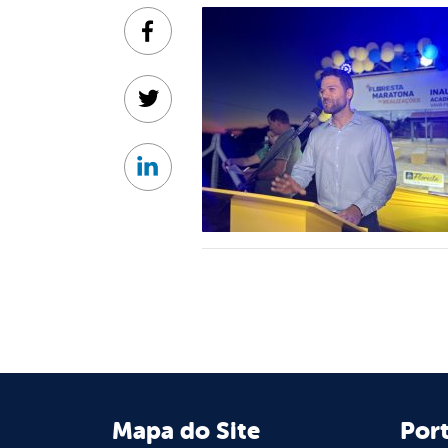
Facebook
Twitter
Linkedin
Mapa do Site
Port