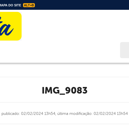
APA DO SITE
ALT+B
Bus
IMG_9083
publicado: 02/02/2024 13h54,
última modificação: 02/02/2024 13h54