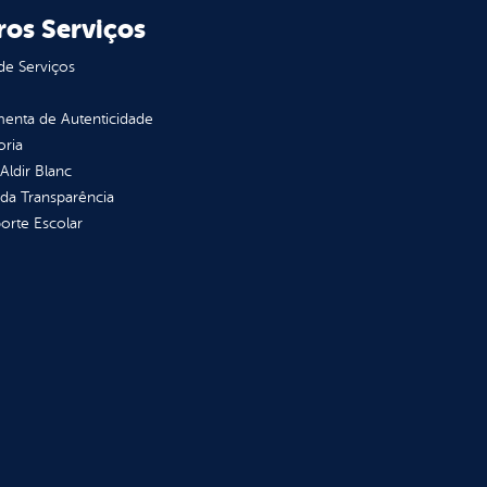
ros Serviços
de Serviços
enta de Autenticidade
oria
 Aldir Blanc
 da Transparência
orte Escolar