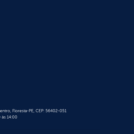
Centro, Floresta-PE, CEP: 56402-051
 às 14:00