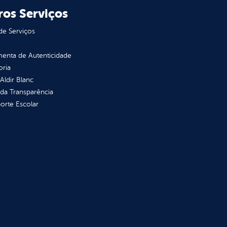
ros Serviços
de Serviços
enta de Autenticidade
oria
 Aldir Blanc
 da Transparência
orte Escolar