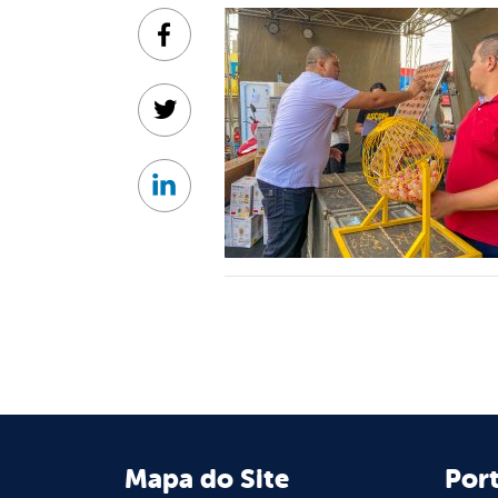
Facebook
Twitter
Linkedin
Mapa do Site
Port