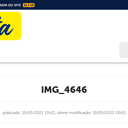
APA DO SITE
ALT+B
Bus
IMG_4646
publicado: 10/05/2022 13h21,
última modificação: 10/05/2022 13h21