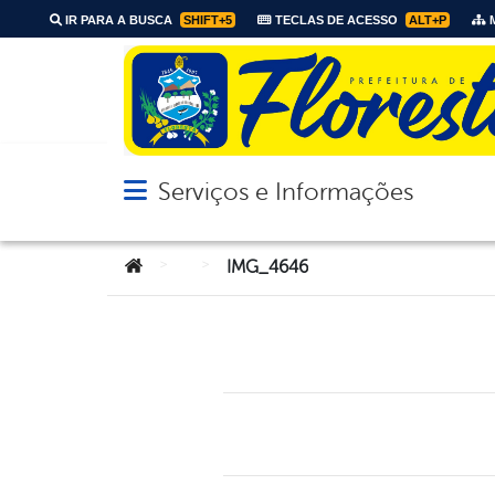
IR PARA A BUSCA
SHIFT+5
TECLAS DE ACESSO
ALT+P
M
Serviços e Informações
Abrir menu principal de navegação
Você está aqui:
>
>
IMG_4646