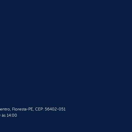
Centro, Floresta-PE, CEP: 56402-051
 às 14:00