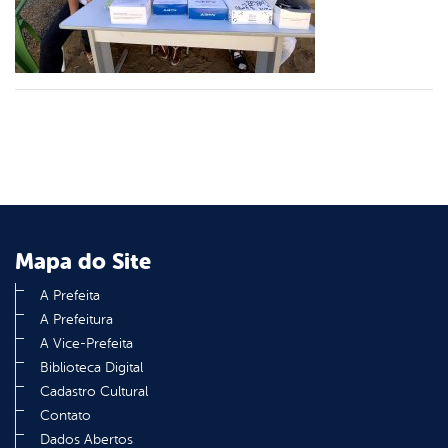
din
Mapa do Site
A Prefeita
A Prefeitura
A Vice-Prefeita
Biblioteca Digital
Cadastro Cultural
Contato
Dados Abertos