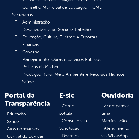
Conselho Municipal de Educação – CME
Secretarias
Administração
Desenvolvimento Social e Trabalho
Educação, Cultura, Turismo e Esportes
Finanças
Governo
Planejamento, Obras e Serviços Públicos
Políticas da Mulher
Produção Rural, Meio Ambiente e Recursos Hídricos
Saúde
Portal da
E-sic
Ouvidoria
Transparência
Como
Acompanhar
solicitar
uma
Educação
Consulte sua
Manifestação
Saúde
Solicitação
Atendimento
Atos normativos
Decretos
via WhatsApp
Central de Dúvidas