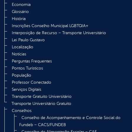
Economia
Glossário
História
Inscrições Conselho Municipal LGBTQIA+
Interposição de Recurso – Transporte Universitário
Lei Paulo Gustavo
Localização
Notícias
Perguntas Frequentes
Pontos Turísticos
População
Professor Conectado
Serviços Digitais
Transporte Gratuito Universitário
Transporte Universitário Gratuito
Conselhos
Conselho de Acompanhamento e Controle Social do
Fundeb – CACS/FUNDEB
Conselho de Alimentação Escolar – CAE