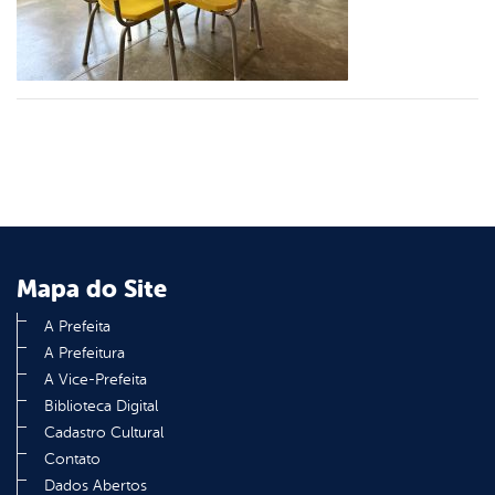
din
Mapa do Site
A Prefeita
A Prefeitura
A Vice-Prefeita
Biblioteca Digital
Cadastro Cultural
Contato
Dados Abertos