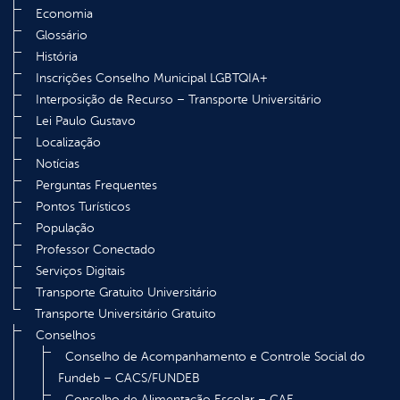
Economia
Glossário
História
Inscrições Conselho Municipal LGBTQIA+
Interposição de Recurso – Transporte Universitário
Lei Paulo Gustavo
Localização
Notícias
Perguntas Frequentes
Pontos Turísticos
População
Professor Conectado
Serviços Digitais
Transporte Gratuito Universitário
Transporte Universitário Gratuito
Conselhos
Conselho de Acompanhamento e Controle Social do
Fundeb – CACS/FUNDEB
Conselho de Alimentação Escolar – CAE