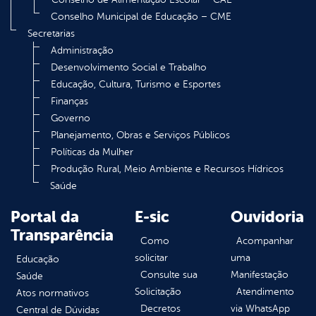
Conselho Municipal de Educação – CME
Secretarias
Administração
Desenvolvimento Social e Trabalho
Educação, Cultura, Turismo e Esportes
Finanças
Governo
Planejamento, Obras e Serviços Públicos
Políticas da Mulher
Produção Rural, Meio Ambiente e Recursos Hídricos
Saúde
Portal da
E-sic
Ouvidoria
Transparência
Como
Acompanhar
solicitar
uma
Educação
Consulte sua
Manifestação
Saúde
Solicitação
Atendimento
Atos normativos
Decretos
via WhatsApp
Central de Dúvidas