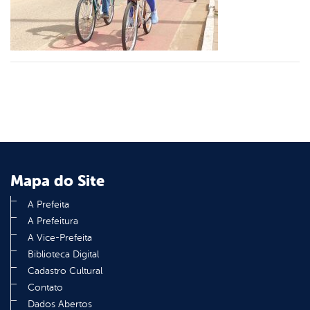
din
Mapa do Site
A Prefeita
A Prefeitura
A Vice-Prefeita
Biblioteca Digital
Cadastro Cultural
Contato
Dados Abertos