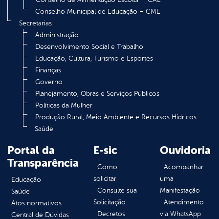
Conselho Municipal de Educação – CME
Secretarias
Administração
Desenvolvimento Social e Trabalho
Educação, Cultura, Turismo e Esportes
Finanças
Governo
Planejamento, Obras e Serviços Públicos
Políticas da Mulher
Produção Rural, Meio Ambiente e Recursos Hídricos
Saúde
Portal da
E-sic
Ouvidoria
Transparência
Como
Acompanhar
solicitar
uma
Educação
Consulte sua
Manifestação
Saúde
Solicitação
Atendimento
Atos normativos
Decretos
via WhatsApp
Central de Dúvidas