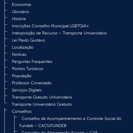
Economia
Glossário
História
Inscrições Conselho Municipal LGBTQIA+
Interposição de Recurso – Transporte Universitário
Lei Paulo Gustavo
Localização
Notícias
Perguntas Frequentes
Pontos Turísticos
População
Professor Conectado
Serviços Digitais
Transporte Gratuito Universitário
Transporte Universitário Gratuito
Conselhos
Conselho de Acompanhamento e Controle Social do
Fundeb – CACS/FUNDEB
Conselho de Alimentação Escolar – CAE