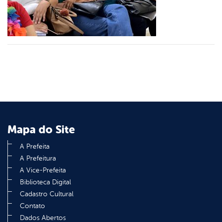
din
Mapa do Site
A Prefeita
A Prefeitura
A Vice-Prefeita
Biblioteca Digital
Cadastro Cultural
Contato
Dados Abertos