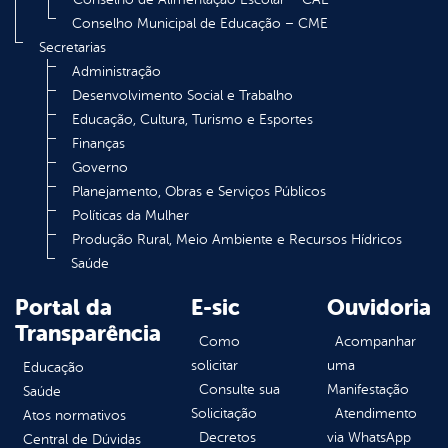
Conselho Municipal de Educação – CME
Secretarias
Administração
Desenvolvimento Social e Trabalho
Educação, Cultura, Turismo e Esportes
Finanças
Governo
Planejamento, Obras e Serviços Públicos
Políticas da Mulher
Produção Rural, Meio Ambiente e Recursos Hídricos
Saúde
Portal da
E-sic
Ouvidoria
Transparência
Como
Acompanhar
solicitar
uma
Educação
Consulte sua
Manifestação
Saúde
Solicitação
Atendimento
Atos normativos
Decretos
via WhatsApp
Central de Dúvidas