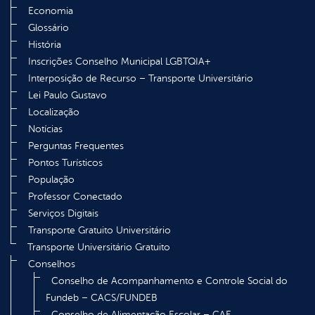
Economia
Glossário
História
Inscrições Conselho Municipal LGBTQIA+
Interposição de Recurso – Transporte Universitário
Lei Paulo Gustavo
Localização
Notícias
Perguntas Frequentes
Pontos Turísticos
População
Professor Conectado
Serviços Digitais
Transporte Gratuito Universitário
Transporte Universitário Gratuito
Conselhos
Conselho de Acompanhamento e Controle Social do
Fundeb – CACS/FUNDEB
Conselho de Alimentação Escolar – CAE