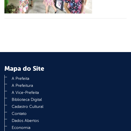
din
Mapa do Site
A Prefeita
A Prefeitura
A Vice-Prefeita
Biblioteca Digital
Cadastro Cultural
Contato
Dados Abertos
Economia