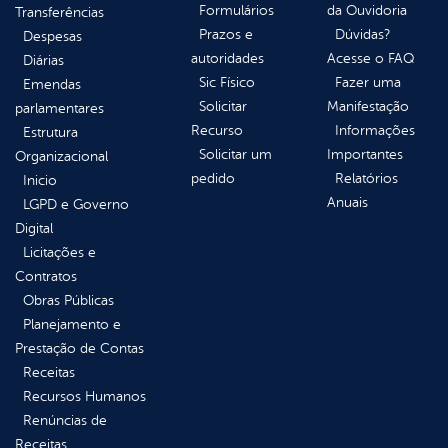
Formulários
da Ouvidoria
Transferências
Prazos e
Dúvidas?
Despesas
autoridades
Acesse o FAQ
Diárias
Sic Físico
Fazer uma
Emendas
Solicitar
Manifestação
parlamentares
Recurso
Informações
Estrutura
Solicitar um
Importantes
Organizacional
pedido
Relatórios
Inicio
Anuais
LGPD e Governo
Digital
Licitações e
Contratos
Obras Públicas
Planejamento e
Prestação de Contas
Receitas
Recursos Humanos
Renúncias de
Receitas