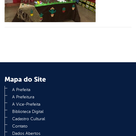
din
Mapa do Site
A Prefeita
A Prefeitura
A Vice-Prefeita
Biblioteca Digital
Cadastro Cultural
Contato
Dados Abertos