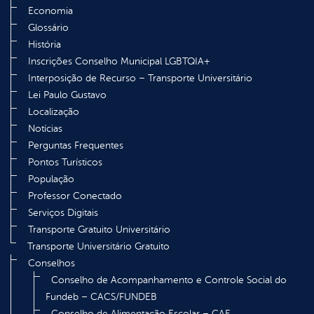
Economia
Glossário
História
Inscrições Conselho Municipal LGBTQIA+
Interposição de Recurso – Transporte Universitário
Lei Paulo Gustavo
Localização
Notícias
Perguntas Frequentes
Pontos Turísticos
População
Professor Conectado
Serviços Digitais
Transporte Gratuito Universitário
Transporte Universitário Gratuito
Conselhos
Conselho de Acompanhamento e Controle Social do
Fundeb – CACS/FUNDEB
Conselho de Alimentação Escolar – CAE