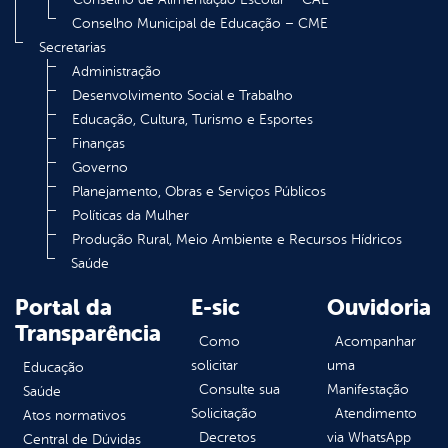
Conselho Municipal de Educação – CME
Secretarias
Administração
Desenvolvimento Social e Trabalho
Educação, Cultura, Turismo e Esportes
Finanças
Governo
Planejamento, Obras e Serviços Públicos
Políticas da Mulher
Produção Rural, Meio Ambiente e Recursos Hídricos
Saúde
Portal da
E-sic
Ouvidoria
Transparência
Como
Acompanhar
solicitar
uma
Educação
Consulte sua
Manifestação
Saúde
Solicitação
Atendimento
Atos normativos
Decretos
via WhatsApp
Central de Dúvidas