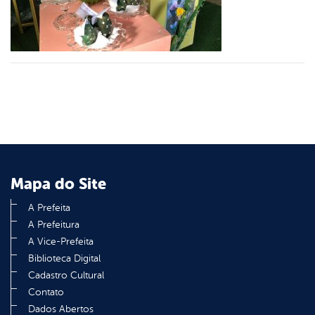
din
Mapa do Site
A Prefeita
A Prefeitura
A Vice-Prefeita
Biblioteca Digital
Cadastro Cultural
Contato
Dados Abertos