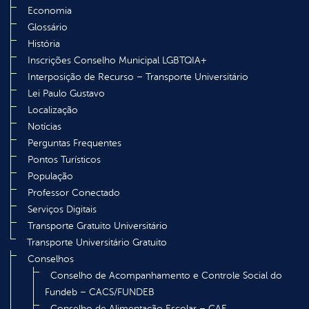
Economia
Glossário
História
Inscrições Conselho Municipal LGBTQIA+
Interposição de Recurso – Transporte Universitário
Lei Paulo Gustavo
Localização
Notícias
Perguntas Frequentes
Pontos Turísticos
População
Professor Conectado
Serviços Digitais
Transporte Gratuito Universitário
Transporte Universitário Gratuito
Conselhos
Conselho de Acompanhamento e Controle Social do
Fundeb – CACS/FUNDEB
Conselho de Alimentação Escolar – CAE