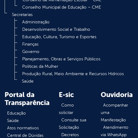
Conselho Municipal de Educação – CME
Secretarias
Administração
Desenvolvimento Social e Trabalho
Educação, Cultura, Turismo e Esportes
Finanças
Governo
Planejamento, Obras e Serviços Públicos
Políticas da Mulher
Produção Rural, Meio Ambiente e Recursos Hídricos
Saúde
Portal da
E-sic
Ouvidoria
Transparência
Como
Acompanhar
solicitar
uma
Educação
Consulte sua
Manifestação
Saúde
Solicitação
Atendimento
Atos normativos
Decretos
via WhatsApp
Central de Dúvidas